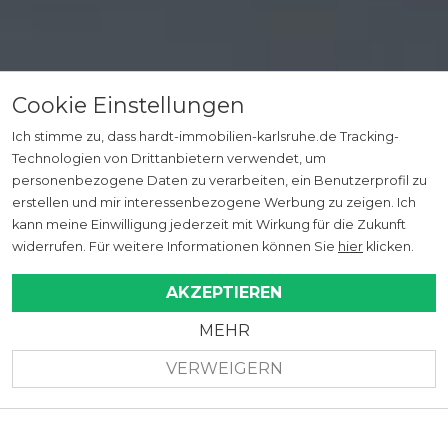
Cookie Einstellungen
Ich stimme zu, dass hardt-immobilien-karlsruhe.de Tracking-
Technologien von Drittanbietern verwendet, um
personenbezogene Daten zu verarbeiten, ein Benutzerprofil zu
erstellen und mir interessenbezogene Werbung zu zeigen. Ich
kann meine Einwilligung jederzeit mit Wirkung für die Zukunft
widerrufen. Für weitere Informationen können Sie
hier
klicken.
AKZEPTIEREN
MEHR
VERWEIGERN