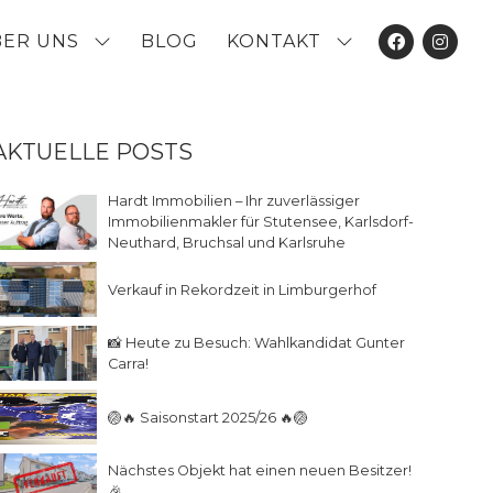
BER UNS
BLOG
KONTAKT
AKTUELLE POSTS
Hardt Immobilien – Ihr zuverlässiger
Immobilienmakler für Stutensee, Karlsdorf-
Neuthard, Bruchsal und Karlsruhe
Verkauf in Rekordzeit in Limburgerhof
📸 Heute zu Besuch: Wahlkandidat Gunter
Carra!
🏐🔥 Saisonstart 2025/26 🔥🏐
Nächstes Objekt hat einen neuen Besitzer!
🎉