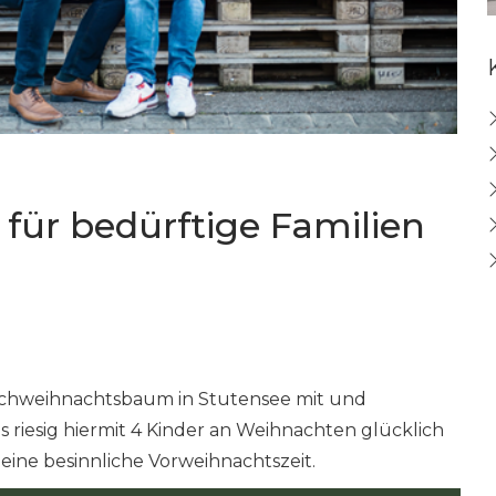
ür bedürftige Familien
chweihnachtsbaum in Stutensee mit und
 riesig hiermit 4 Kinder an Weihnachten glücklich
ne besinnliche Vorweihnachtszeit.