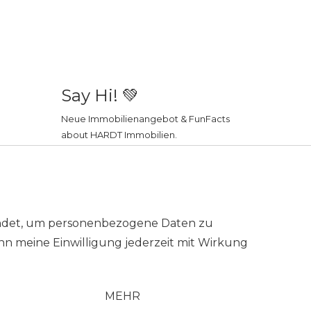
Say Hi! 💚
Neue Immobilienangebot & FunFacts
about HARDT Immobilien.
wendet, um personenbezogene Daten zu
nn meine Einwilligung jederzeit mit Wirkung
MEHR